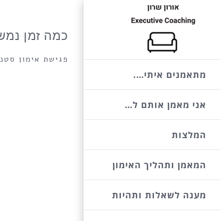
לג
תוכן
כמה זמן נמש
פגישת אימון סטנד
מתאמנים איתי….
אני מאמן אותם ל…
המלצות
המאמן ותהליך האימון
מענה לשאלות ותהיות