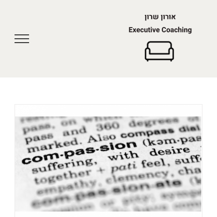
לג
תוכן